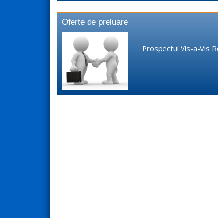
Oferte de preluare
Prospectul Vis-a-Vis R