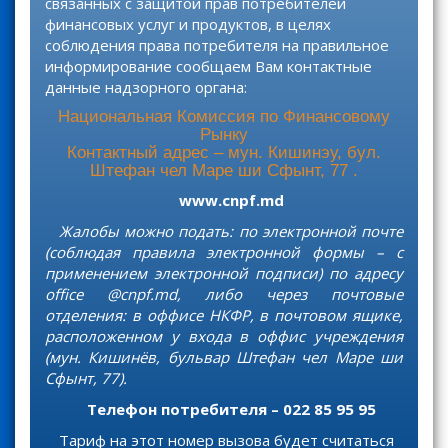
связанных с защитой прав потребителей
финансовых услуг и продуктов, в целях
соблюдения права потребителя на правильное
информирование сообщаем Вам контактные
данные надзорного органа:
Национальная Комиссия по Финансовому
Рынку
Контактный адрес – мун. Кишинэу, бул.
Штефан чел Маре ши Сфынт, 77 .
www.cnpf.md
Жалобы можно подать: по электронной почте
(соблюдая правила электронной формы – с
применением электронной подписи) по адресу
office @cnpf.md, либо через почтовые
отделения: в оффисе НКФР, в почтовом ящике,
расположенном у входа в оффис учреждения
(мун. Кишинёв, бульвар Штефан чел Маре ши
Сфынт, 77).
Телефон потребителя – 022 85 95 95
Тариф на этот номер вызова будет считаться