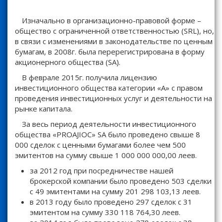
Изначально в организационно-правовой форме –
общество с ограниченной ответственностью (SRL), но,
в связи с изменениями в законодательстве по ценным
бумагам, в 2008г. была перерегистрирована в форму
акционерного общества (SA).
В феврале 2015г. получила лицензию
инвестиционного общества категории «А» с правом
проведения инвестиционных услуг и деятельности на
рынке капитала.
За весь период деятельности инвестиционного
общества «PROAJIOC» SA было проведено свыше 8
000 сделок с ценными бумагами более чем 500
эмитентов на сумму свыше 1 000 000 000,00 леев.
за 2012 год при посредничестве нашей
брокерской компании было проведено 503 сделки
с 49 эмитентами на сумму 201 298 103,13 леев.
в 2013 году было проведено 297 сделок с 31
эмитентом на сумму 330 118 764,30 леев.