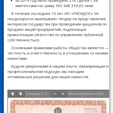
за 2014 год было проведено 278 сделок с 38
эмитентами на сумму 365 448 339,65 леев.
В течение последних 10 лет ИО «PROAJIOC» SA
неоднократно выигрывало тендер на представление
интересов государства при проведении аукционов по
продаже акций предприятий, подлежащих
приватизации (Агентство по управлению публичной
собственностью).
Основными правилами работы общества является —
честность и ответственность в отношениях со своими
клиентами.
Будучи уверенными в нашем опыте, квалификации и
профессиональном подходе, мы находим
оптимальные решения для наших клиентов.
Страница
1
/
2
Масштабирование
100%