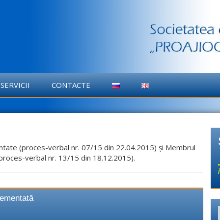
SERVICII
CONTACTE
ntate (proces-verbal nr. 07/15 din 22.04.2015) şi Membrul
(proces-verbal nr. 13/15 din 18.12.2015).
glementată