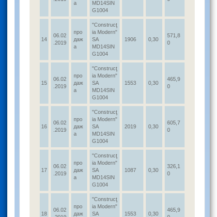
а
MD14SIN
G1004
"Construcţ
про
ia Modern"
06.02
571,8
14
даж
SA
1906
0,30
.2019
0
а
MD14SIN
G1004
"Construcţ
про
ia Modern"
06.02
465,9
15
даж
SA
1553
0,30
.2019
0
а
MD14SIN
G1004
"Construcţ
про
ia Modern"
06.02
605,7
16
даж
SA
2019
0,30
.2019
0
а
MD14SIN
G1004
"Construcţ
про
ia Modern"
06.02
326,1
17
даж
SA
1087
0,30
.2019
0
а
MD14SIN
G1004
"Construcţ
про
ia Modern"
06.02
465,9
18
даж
SA
1553
0,30