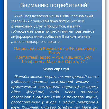
Вниманию потребителей!
:
Учитывая возложение на НКФР полномочий,
связанных с защитой прав потребителей
финансовых услуг и продуктов, в целях
соблюдения права потребителя на правильное
информирование сообщаем Вам контактные
данные надзорного органа:
Национальная Комиссия по Финансовому
Рынку
Контактный адрес – мун. Кишинэу, бул.
Штефан чел Маре ши Сфынт, 77 .
www.cnpf.md
Жалобы можно подать: по электронной почте
(соблюдая правила электронной формы – с
применением электронной подписи) по адресу
office @cnpf.md, либо через почтовые
отделения: в оффисе НКФР, в почтовом ящике,
расположенном у входа в оффис учреждения
(мун. Кишинёв, бульвар Штефан чел Маре ши