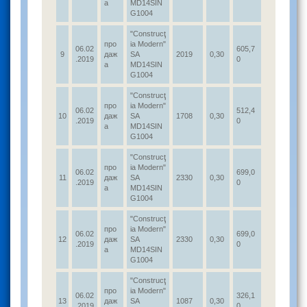
а
MD14SIN
G1004
"Construcţ
про
ia Modern"
06.02
605,7
9
даж
SA
2019
0,30
.2019
0
а
MD14SIN
G1004
"Construcţ
про
ia Modern"
06.02
512,4
10
даж
SA
1708
0,30
.2019
0
а
MD14SIN
G1004
"Construcţ
про
ia Modern"
06.02
699,0
11
даж
SA
2330
0,30
.2019
0
а
MD14SIN
G1004
"Construcţ
про
ia Modern"
06.02
699,0
12
даж
SA
2330
0,30
.2019
0
а
MD14SIN
G1004
"Construcţ
про
ia Modern"
06.02
326,1
13
даж
SA
1087
0,30
.2019
0